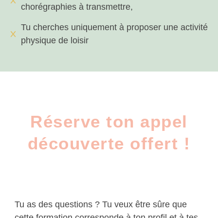
chorégraphies à transmettre,
Tu cherches uniquement à proposer une activité
physique de loisir
Réserve ton appel
découverte offert !
Tu as des questions ? Tu veux être sûre que
cette formation corresponde à ton profil et à tes