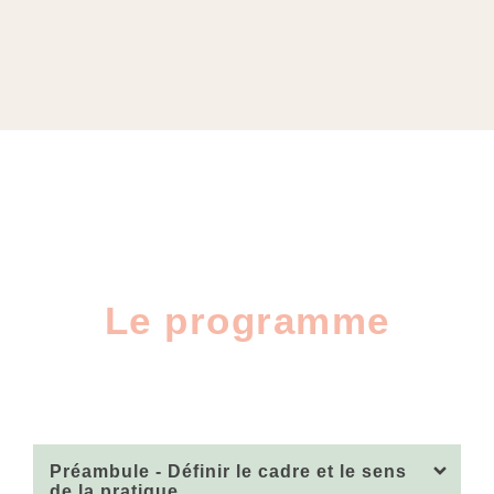
Le programme
Préambule - Définir le cadre et le sens
de la pratique