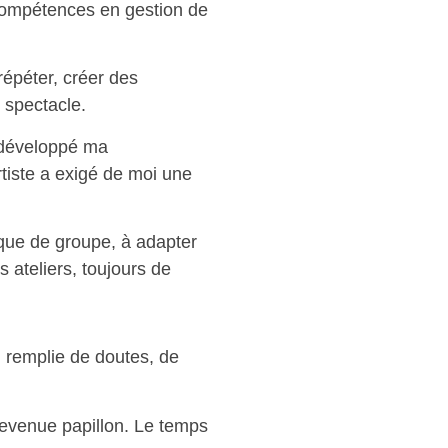
 compétences en gestion de
répéter, créer des
r spectacle.
 développé ma
artiste a exigé de moi une
ique de groupe, à adapter
 ateliers, toujours de
e, remplie de doutes, de
 devenue papillon. Le temps