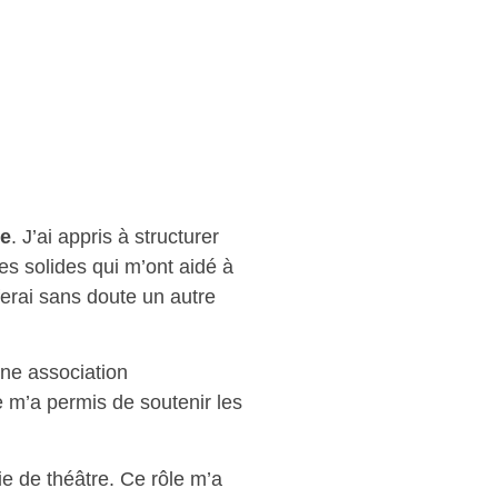
e
. J’ai appris à structurer
s solides qui m’ont aidé à
 ferai sans doute un autre
une association
e m’a permis de soutenir les
e de théâtre. Ce rôle m’a