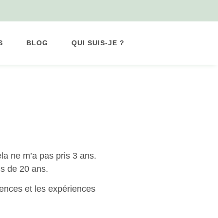
S
BLOG
QUI SUIS-JE ?
la ne m’a pas pris 3 ans.
us de 20 ans.
tences et les expériences