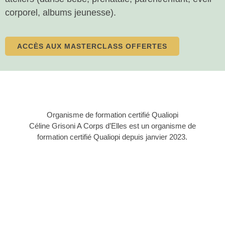
corporel, albums jeunesse).
ACCÈS AUX MASTERCLASS OFFERTES
Organisme de formation certifié Qualiopi
Céline Grisoni A Corps d’Elles est un organisme de
formation certifié Qualiopi depuis janvier 2023.