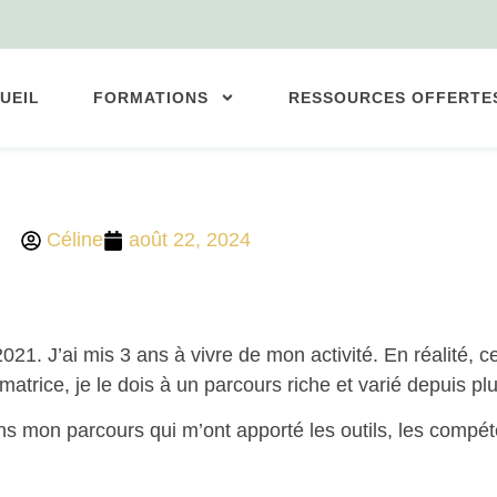
UEIL
FORMATIONS
RESSOURCES OFFERTE
Céline
août 22, 2024
1. J’ai mis 3 ans à vivre de mon activité. En réalité, ce
atrice, je le dois à un parcours riche et varié depuis pl
dans mon parcours qui m’ont apporté les outils, les compé