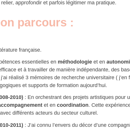
relier, approfondir et parfois légitimer ma pratique.
mon parcours :
térature française.
pétences essentielles en
méthodologie
et en
autonomi
icace et à travailler de manière indépendante, des base
j’ai réalisé 3 mémoires de recherche universitaire ( j’en
édagogiques et supports de formation aujourd’hui.
2008-2010)
: En orchestrant des projets artistiques pour 
accompagnement
et en
coordination
. Cette expérienc
avec différents acteurs du secteur culturel.
010-2011)
: J’ai connu l’envers du décor d’une compagni