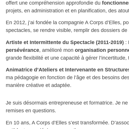
offert une compréhension approfondie du
fonctionne
projets, en administration et en planification, des ato
En 2012, j’ai fondée la compagnie A Corps d’Elles, pou
spectacles, se rendre visible, remplir des dossiers de 
Artiste et Intermittente du Spectacle (2011-2019)
: 
persévérance
, amélioré mon
organisation personne
grande flexibilité et une capacité à gérer l’incertitude
Animatrice d’Ateliers et Intervenante en Structure
ma pédagogie en fonction de l’âge et des besoins des p
manière créative et adaptée.
Je suis désormais entrepreneuse et formatrice. Je ne su
remises en questions.
En 10 ans, A Corps d’Elles s’est transformée. D’associ