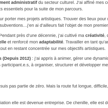
ment administratif
du secteur culturel. J’ai affiné mes
uts essentiels pour la suite de mon parcours.
r porter mes projets artistiques. Trouver des lieux pour 
subventions…j’en ai d’ailleurs fait l’objet de mon premie
Pendant près d’une décennie, j’ai cultivé ma
créativité
,
lle
et renforcé mon
adaptabilité
. Travailler en tant qu’
, tout en restant concentrée sur mes objectifs artistiques.
s (Depuis 2012)
: j’ai appris à animer, gérer une dynam
articipant.e.s, à organiser, structurer et développer mes
is pas partie de zéro. Mais la route fut longue, difficil
ation elle est devenue entreprise. De chenille, elle est