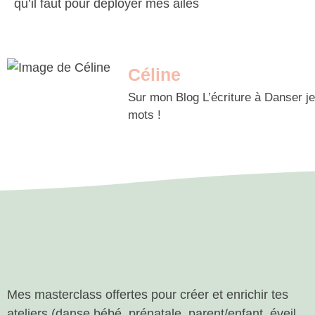
qu’il faut pour déployer mes ailes
Céline
Sur mon Blog L’écriture à Danser je
mots !
Mes masterclass offertes pour créer et enrichir tes
ateliers (danse bébé, prénatale, parent/enfant, éveil